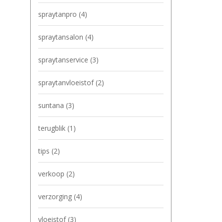
spraytanpro
(4)
spraytansalon
(4)
spraytanservice
(3)
spraytanvloeistof
(2)
suntana
(3)
terugblik
(1)
tips
(2)
verkoop
(2)
verzorging
(4)
vloeistof
(3)