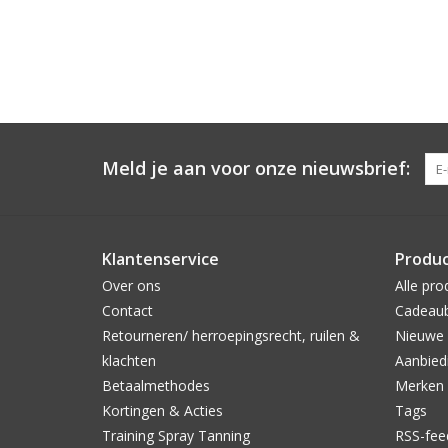
Meld je aan voor onze nieuwsbrief:
Klantenservice
Produ
Over ons
Alle pro
Contact
Cadeau
Retourneren/ herroepingsrecht, ruilen &
Nieuwe 
klachten
Aanbied
Betaalmethodes
Merken
Kortingen & Acties
Tags
Training Spray Tanning
RSS-fee