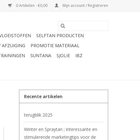
0 Artikelen - €0,00
Mijn account / Registreren
VLOEISTOFFEN
SELFTAN PRODUCTEN
/ AFZUIGING
PROMOTIE MATERIAAL
TRAININGEN
SUNTANA
SJOLIE
IBZ
Recente artikelen
terugblik 2025
Winter en Spraytan ; interessante en
stimulerende marketingtips voor de