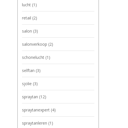
lucht
(1)
retail
(2)
salon
(3)
salonverkoop
(2)
schonelucht
(1)
selftan
(3)
sjolie
(3)
spraytan
(12)
spraytanexpert
(4)
spraytanleren
(1)