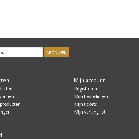
ABONNEER
cten
Mijn account
ducten
Registreren
bonnen
Mijn bestellingen
producten
Mijn tickets
ingen
Mijn verlanglijst
d