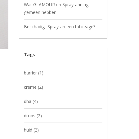
Wat GLAMOUR en Spraytanning
gemeen hebben.
Beschadigt Spraytan een tatoeage?
Tags
barrier
(1)
creme
(2)
dha
(4)
drops
(2)
huid
(2)