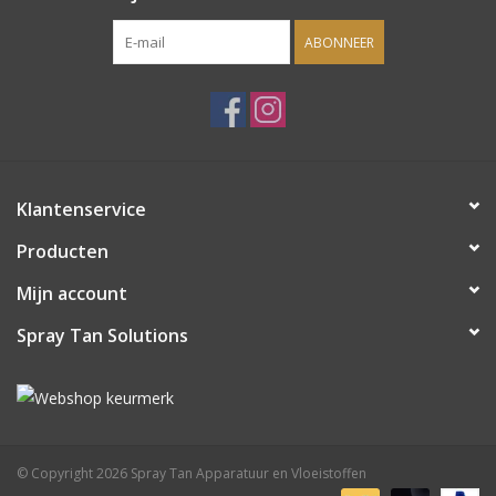
ABONNEER
Klantenservice
Producten
Mijn account
Spray Tan Solutions
© Copyright 2026 Spray Tan Apparatuur en Vloeistoffen