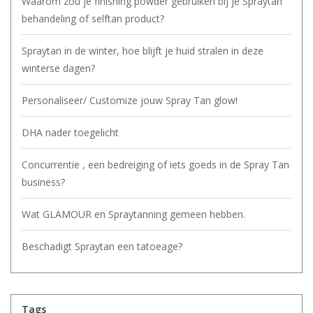
Waarom zou je finishing powder gebruiken bij je Spraytan
behandeling of selftan product?
Spraytan in de winter, hoe blijft je huid stralen in deze
winterse dagen?
Personaliseer/ Customize jouw Spray Tan glow!
DHA nader toegelicht
Concurrentie , een bedreiging of iets goeds in de Spray Tan
business?
Wat GLAMOUR en Spraytanning gemeen hebben.
Beschadigt Spraytan een tatoeage?
Tags