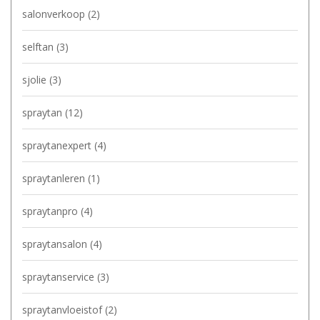
salonverkoop
(2)
selftan
(3)
sjolie
(3)
spraytan
(12)
spraytanexpert
(4)
spraytanleren
(1)
spraytanpro
(4)
spraytansalon
(4)
spraytanservice
(3)
spraytanvloeistof
(2)