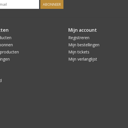
ABONNEER
cten
Mijn account
ducten
Registreren
bonnen
Mijn bestellingen
producten
Mijn tickets
ingen
Mijn verlanglijst
d