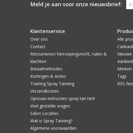
Meld je aan voor onze nieuwsbrief:
Klantenservice
Produ
Over ons
Alle pro
Contact
Cadeau
Retourneren/ herroepingsrecht, ruilen &
Nieuwe 
klachten
Aanbied
Betaalmethodes
Merken
Kortingen & Acties
Tags
Training Spray Tanning
RSS-fee
Verzendkosten
Opvouw instructies spray tan tent
Veel gestelde vragen
Salon Locaties
Wat is Spray Tanning?
Algemene voorwaarden