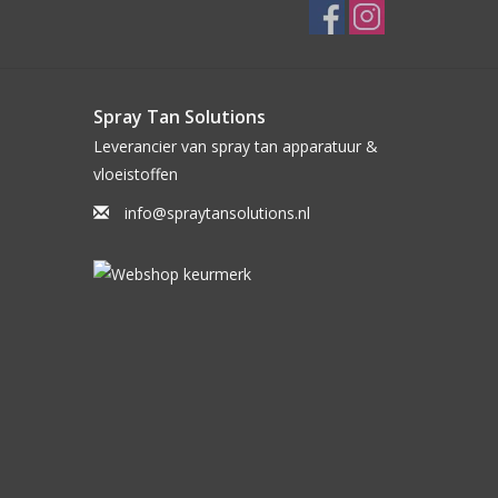
Spray Tan Solutions
Leverancier van spray tan apparatuur &
vloeistoffen
info@spraytansolutions.nl