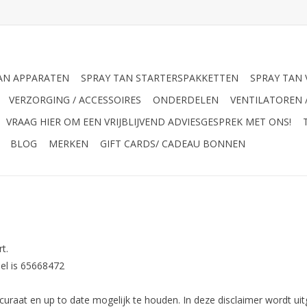
AN APPARATEN
SPRAY TAN STARTERSPAKKETTEN
SPRAY TAN 
VERZORGING / ACCESSOIRES
ONDERDELEN
VENTILATOREN 
VRAAG HIER OM EEN VRIJBLIJVEND ADVIESGESPREK MET ONS!
BLOG
MERKEN
GIFT CARDS/ CADEAU BONNEN
t.
el is 65668472
ccuraat en up to date mogelijk te houden. In deze disclaimer wordt 