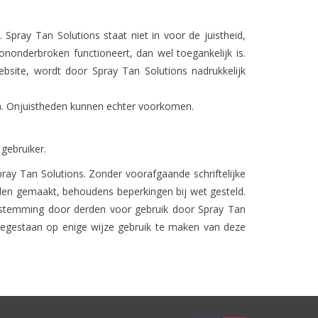
pray Tan Solutions staat niet in voor de juistheid,
ononderbroken functioneert, dan wel toegankelijk is.
ebsite, wordt door Spray Tan Solutions nadrukkelijk
ta. Onjuistheden kunnen echter voorkomen.
gebruiker.
ay Tan Solutions. Zonder voorafgaande schriftelijke
en gemaakt, behoudens beperkingen bij wet gesteld.
estemming door derden voor gebruik door Spray Tan
toegestaan op enige wijze gebruik te maken van deze