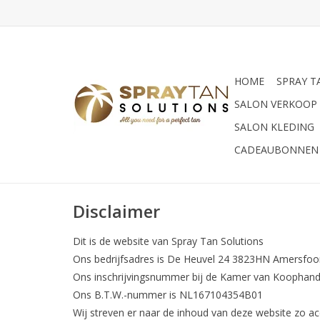
HOME
SPRAY T
SALON VERKOOP
SALON KLEDING
CADEAUBONNEN
Disclaimer
Dit is de website van Spray Tan Solutions
Ons bedrijfsadres is De Heuvel 24 3823HN Amersfoor
Ons inschrijvingsnummer bij de Kamer van Koophand
Ons B.T.W.-nummer is NL167104354B01
Wij streven er naar de inhoud van deze website zo a