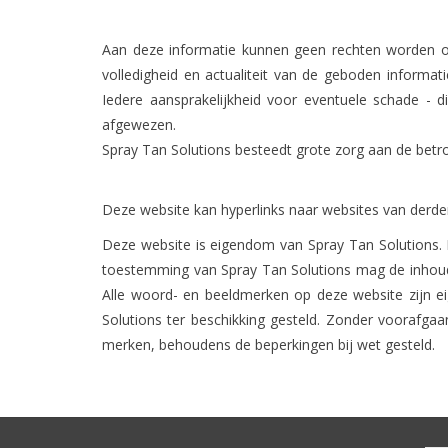
Aan deze informatie kunnen geen rechten worden ont
volledigheid en actualiteit van de geboden informat
Iedere aansprakelijkheid voor eventuele schade - d
afgewezen.
Spray Tan Solutions besteedt grote zorg aan de betr
Deze website kan hyperlinks naar websites van derden
Deze website is eigendom van Spray Tan Solutions. 
toestemming van Spray Tan Solutions mag de inhoud
Alle woord- en beeldmerken op deze website zijn 
Solutions ter beschikking gesteld. Zonder voorafga
merken, behoudens de beperkingen bij wet gesteld.