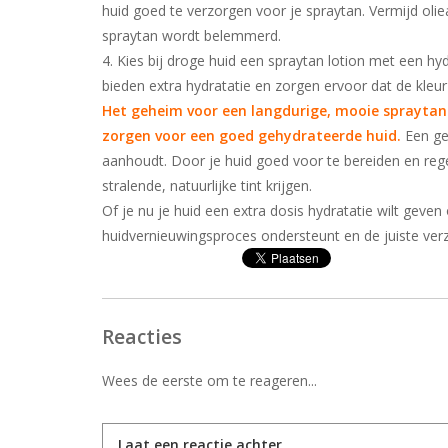
huid goed te verzorgen voor je spraytan. Vermijd oli
spraytan wordt belemmerd.
4. Kies bij droge huid een spraytan lotion met een h
bieden extra hydratatie en zorgen ervoor dat de kleur l
Het geheim voor een langdurige, mooie spraytan i
zorgen voor een goed gehydrateerde huid.
Een ge
aanhoudt. Door je huid goed voor te bereiden en rege
stralende, natuurlijke tint krijgen.
Of je nu je huid een extra dosis hydratatie wilt geven 
huidvernieuwingsproces ondersteunt en de juiste verz
Reacties
Wees de eerste om te reageren...
Laat een reactie achter