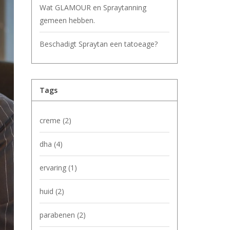
Wat GLAMOUR en Spraytanning
gemeen hebben.
Beschadigt Spraytan een tatoeage?
Tags
creme
(2)
dha
(4)
ervaring
(1)
huid
(2)
parabenen
(2)