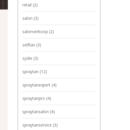
retail
(2)
salon
(3)
salonverkoop
(2)
selftan
(3)
sjolie
(3)
spraytan
(12)
spraytanexpert
(4)
spraytanpro
(4)
spraytansalon
(4)
spraytanservice
(3)