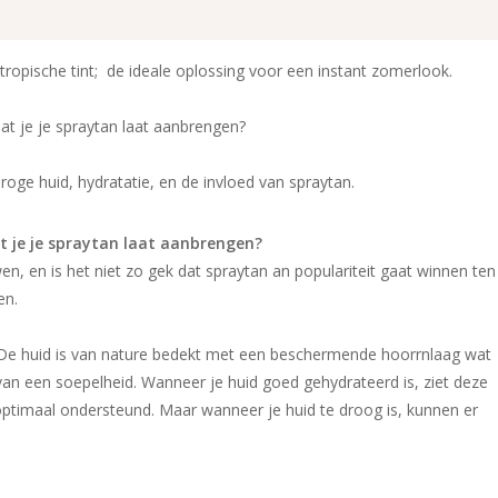
tropische tint; de ideale oplossing voor een instant zomerlook.
at je je spraytan laat aanbrengen?
roge huid, hydratatie, en de invloed van spraytan.
t je je spraytan laat aanbrengen?
n, en is het niet zo gek dat spraytan an populariteit gaat winnen ten
en.
. De huid is van nature bedekt met een beschermende hoorrnlaag wat
van een soepelheid. Wanneer je huid goed gehydrateerd is, ziet deze
optimaal ondersteund. Maar wanneer je huid te droog is, kunnen er