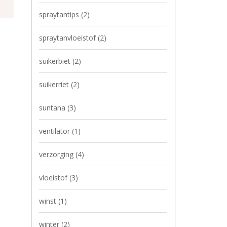
spraytantips
(2)
spraytanvloeistof
(2)
suikerbiet
(2)
suikerriet
(2)
suntana
(3)
ventilator
(1)
verzorging
(4)
vloeistof
(3)
winst
(1)
winter
(2)