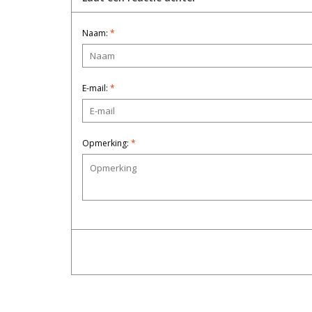
Naam:
*
E-mail:
*
Opmerking:
*