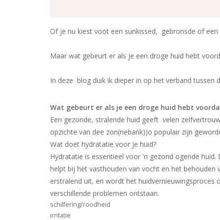
Of je nu kiest voot een sunkissed, gebronsde of een 
Maar wat gebeurt er als je een droge huid hebt voord
In deze blog duik ik dieper in op het verband tussen d
Wat gebeurt er als je een droge huid hebt voorda
Een gezonde, stralende huid geeft velen zelfvertrouwe
opzichte van dee zon(nebank))o populair zijn geword
Wat doet hydratatie voor je huid?
Hydratatie is essentieel voor 'n gezond ogende huid
helpt bij het vasthouden van vocht en het behouden 
erstralend uit, en wordt het huidvernieuwingsproces 
verschillende problemen ontstaan.
schilfering/roodheid
irritatie