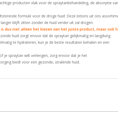
eachtige producten vlak voor de spraytanbehandeling, de absorptie va
ydtsterende formule voor de droge huid: Deze lotions uit ons assortim
anger blijft zitten zonder de huid verder uit zal drogen.
s dus niet alleen het kiezen van het juiste product, maar ook h
zonde huid zorgt ervoor dat de spraytan gelijkmatig en langdurig
lmatig te hydrateren, kun je de beste resultaten behalen en een
of je spraytan wilt verlengen, zorg ervoor dat je het
orging biedt voor een gezonde, stralende huid.