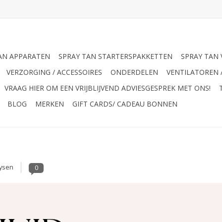
AN APPARATEN
SPRAY TAN STARTERSPAKKETTEN
SPRAY TAN 
VERZORGING / ACCESSOIRES
ONDERDELEN
VENTILATOREN 
VRAAG HIER OM EEN VRIJBLIJVEND ADVIESGESPREK MET ONS!
BLOG
MERKEN
GIFT CARDS/ CADEAU BONNEN
ysen
0