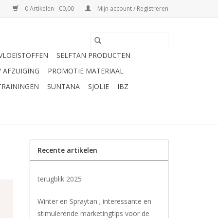
0 Artikelen - €0,00
Mijn account / Registreren
VLOEISTOFFEN
SELFTAN PRODUCTEN
/ AFZUIGING
PROMOTIE MATERIAAL
TRAININGEN
SUNTANA
SJOLIE
IBZ
Recente artikelen
terugblik 2025
Winter en Spraytan ; interessante en
stimulerende marketingtips voor de