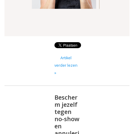
Artikel
verder lezen
»
Bescher
m jezelf
tegen
no-show
en
annuleri