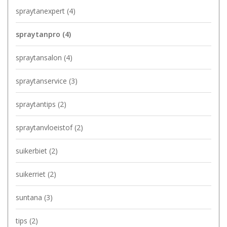
spraytanexpert
(4)
spraytanpro
(4)
spraytansalon
(4)
spraytanservice
(3)
spraytantips
(2)
spraytanvloeistof
(2)
suikerbiet
(2)
suikerriet
(2)
suntana
(3)
tips
(2)