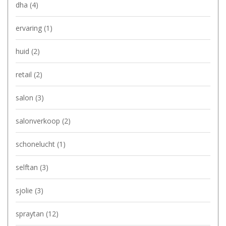
dha
(4)
ervaring
(1)
huid
(2)
retail
(2)
salon
(3)
salonverkoop
(2)
schonelucht
(1)
selftan
(3)
sjolie
(3)
spraytan
(12)