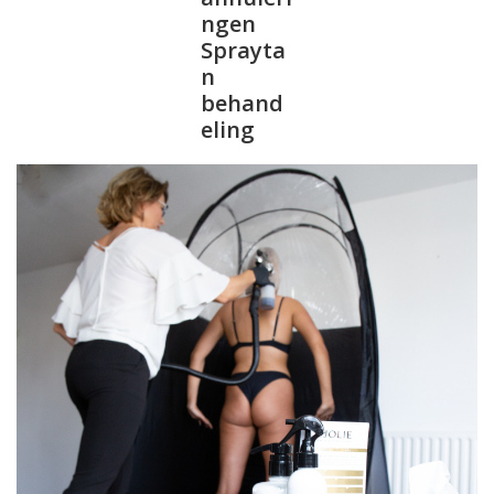
ngen
Sprayta
n
behand
eling