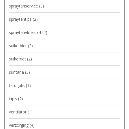
spraytanservice
(3)
spraytantips
(2)
spraytanvloeistof
(2)
suikerbiet
(2)
suikerriet
(2)
suntana
(3)
terugblik
(1)
tips
(2)
ventilator
(1)
verzorging
(4)