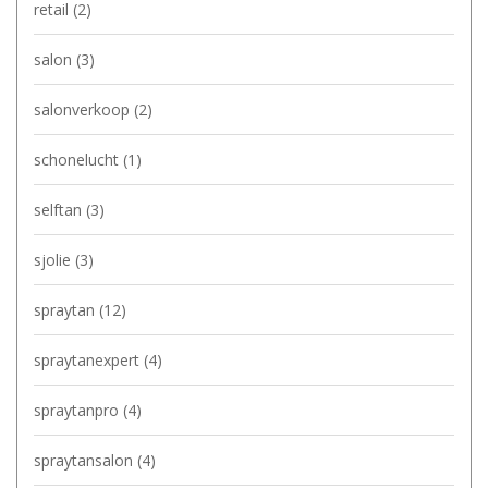
retail
(2)
salon
(3)
salonverkoop
(2)
schonelucht
(1)
selftan
(3)
sjolie
(3)
spraytan
(12)
spraytanexpert
(4)
spraytanpro
(4)
spraytansalon
(4)