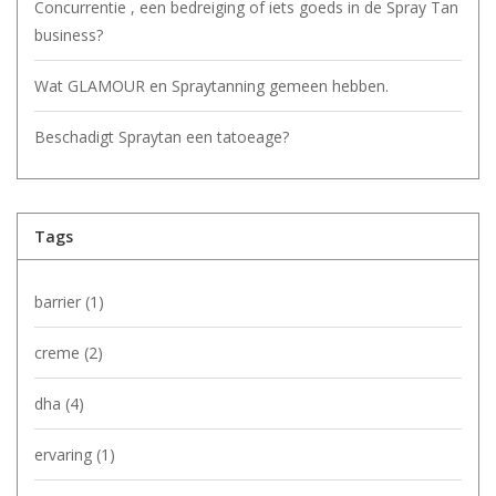
Concurrentie , een bedreiging of iets goeds in de Spray Tan
business?
Wat GLAMOUR en Spraytanning gemeen hebben.
Beschadigt Spraytan een tatoeage?
Tags
barrier
(1)
creme
(2)
dha
(4)
ervaring
(1)