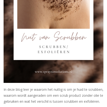
Sjolie
IBZ
Cadeaubonnen
Blog
Merken
gift cards/ cadeau bonnen
In deze blog leer je waarom het nuttig is om je huid te scrubben,
waarom wordt aangeraden om een scrub product zonder olie te
gebruiken en wat het verschil is tussen scrubben en exfoliëren.