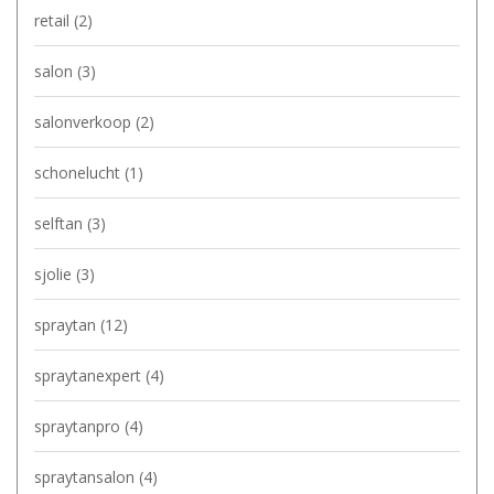
retail
(2)
salon
(3)
salonverkoop
(2)
schonelucht
(1)
selftan
(3)
sjolie
(3)
spraytan
(12)
spraytanexpert
(4)
spraytanpro
(4)
spraytansalon
(4)