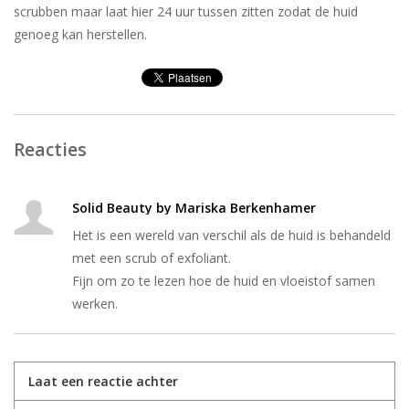
scrubben maar laat hier 24 uur tussen zitten zodat de huid
genoeg kan herstellen.
Reacties
Solid Beauty by Mariska Berkenhamer
10 Februari 2022 at 23:13
Het is een wereld van verschil als de huid is behandeld
met een scrub of exfoliant.
Fijn om zo te lezen hoe de huid en vloeistof samen
werken.
Laat een reactie achter