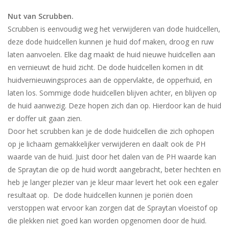
Nut van Scrubben.
Scrubben is eenvoudig weg het verwijderen van dode huidcellen,
deze dode huidcellen kunnen je huid dof maken, droog en ruw
laten aanvoelen. Elke dag maakt de huid nieuwe huidcellen aan
en vernieuwt de huid zicht. De dode huidcellen komen in dit
huidvernieuwingsproces aan de oppervlakte, de opperhuid, en
laten los. Sommige dode huidcellen blijven achter, en blijven op
de huid aanwezig. Deze hopen zich dan op. Hierdoor kan de huid
er doffer uit gaan zien.
Door het scrubben kan je de dode huidcellen die zich ophopen
op je lichaam gemakkelijker verwijderen en daalt ook de PH
waarde van de huid. Juist door het dalen van de PH waarde kan
de Spraytan die op de huid wordt aangebracht, beter hechten en
heb je langer plezier van je kleur maar levert het ook een egaler
resultaat op. De dode huidcellen kunnen je poriën doen
verstoppen wat ervoor kan zorgen dat de Spraytan vloeistof op
die plekken niet goed kan worden opgenomen door de huid.