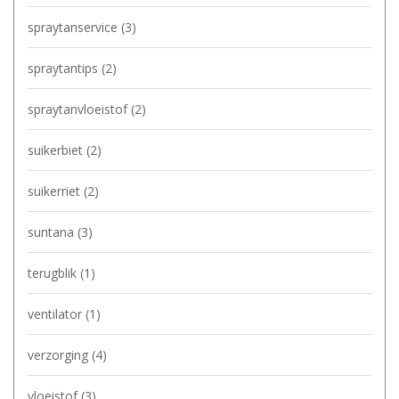
spraytanservice
(3)
spraytantips
(2)
spraytanvloeistof
(2)
suikerbiet
(2)
suikerriet
(2)
suntana
(3)
terugblik
(1)
ventilator
(1)
verzorging
(4)
vloeistof
(3)