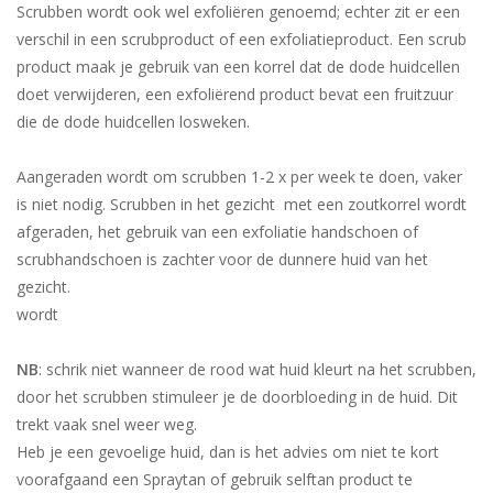
Scrubben wordt ook wel exfoliëren genoemd; echter zit er een
verschil in een scrubproduct of een exfoliatieproduct. Een scrub
product maak je gebruik van een korrel dat de dode huidcellen
doet verwijderen, een exfoliërend product bevat een fruitzuur
die de dode huidcellen losweken.
Aangeraden wordt om scrubben 1-2 x per week te doen, vaker
is niet nodig. Scrubben in het gezicht met een zoutkorrel wordt
afgeraden, het gebruik van een exfoliatie handschoen of
scrubhandschoen is zachter voor de dunnere huid van het
gezicht.
wordt
NB
: schrik niet wanneer de rood wat huid kleurt na het scrubben,
door het scrubben stimuleer je de doorbloeding in de huid. Dit
trekt vaak snel weer weg.
Heb je een gevoelige huid, dan is het advies om niet te kort
voorafgaand een Spraytan of gebruik selftan product te