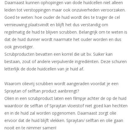
Daarnaast kunnen ophopingen van dode huidcellen niet alleen
leiden tot verstoppingen maar ook onzuiverheden veroorzaken.
Goed te weten: hoe ouder de huid wordt des te trager de cel
vernieuwing plaatsvindt en blijft het dus verstandig om
regelmatig de huid te blijven scrubben. Belangrijk om te weten is
dat de huid dunner wordt naarmate het ouder worden en dus
ook gevoeliger.
Scrubproducten bevatten een korrel die uit bv. Suiker kan
bestaan, zout of andere verpulverde ingrediënten. Deze schuren
letterlijk de dode huidcellen van je huid af.
Waarom olievrij scrubben wordt aangeraden voordat je een
Spraytan of selftan product aanbrengt?
Oliën in een scrubproduct laten een filmpje achter de op de huid
waardoor de selftan of Spraytan vloeistof niet goed kan hechten
en in de huid zal worden opgenomen. Daarnaast zorgt olie
ervoor dat de huid blijft vlekken. Spraytan/ selftan en olie gaan
nooit en te nimmer samen!