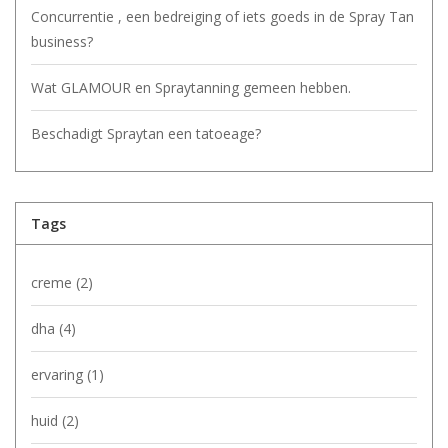
Concurrentie , een bedreiging of iets goeds in de Spray Tan
business?
Wat GLAMOUR en Spraytanning gemeen hebben.
Beschadigt Spraytan een tatoeage?
Tags
creme
(2)
dha
(4)
ervaring
(1)
huid
(2)