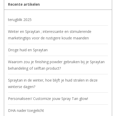
Sjolie
Recente artikelen
IBZ
terugblik 2025
Winter en Spraytan ; interessante en stimulerende
Cadeaubonnen
marketingtips voor de rustigere koude maanden
Blog
Droge huid en Spraytan
Merken
Waarom zou je finishing powder gebruiken bij je Spraytan
behandeling of selftan product?
gift cards/ cadeau bonnen
Spraytan in de winter, hoe blijft je huid stralen in deze
winterse dagen?
Personaliseer/ Customize jouw Spray Tan glow!
DHA nader toegelicht