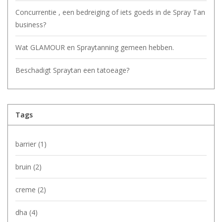
Concurrentie , een bedreiging of iets goeds in de Spray Tan
business?
Wat GLAMOUR en Spraytanning gemeen hebben.
Beschadigt Spraytan een tatoeage?
Tags
barrier
(1)
bruin
(2)
creme
(2)
dha
(4)