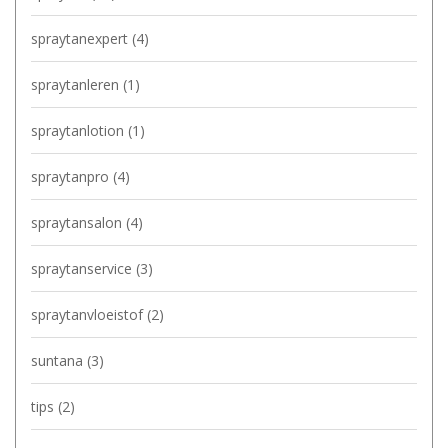
spraytanexpert
(4)
spraytanleren
(1)
spraytanlotion
(1)
spraytanpro
(4)
spraytansalon
(4)
spraytanservice
(3)
spraytanvloeistof
(2)
suntana
(3)
tips
(2)