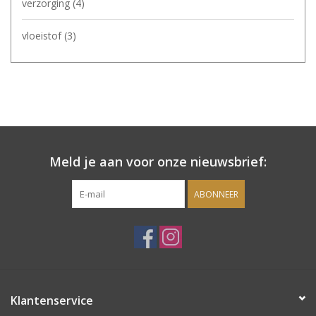
verzorging
(4)
vloeistof
(3)
Meld je aan voor onze nieuwsbrief:
ABONNEER
Klantenservice