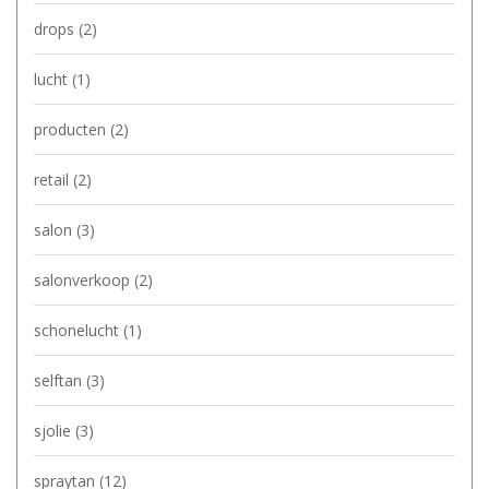
drops
(2)
lucht
(1)
producten
(2)
retail
(2)
salon
(3)
salonverkoop
(2)
schonelucht
(1)
selftan
(3)
sjolie
(3)
spraytan
(12)