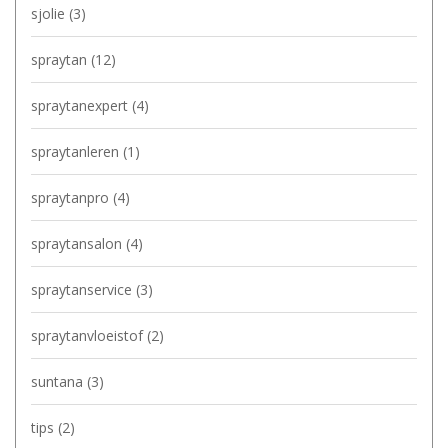
sjolie
(3)
spraytan
(12)
spraytanexpert
(4)
spraytanleren
(1)
spraytanpro
(4)
spraytansalon
(4)
spraytanservice
(3)
spraytanvloeistof
(2)
suntana
(3)
tips
(2)