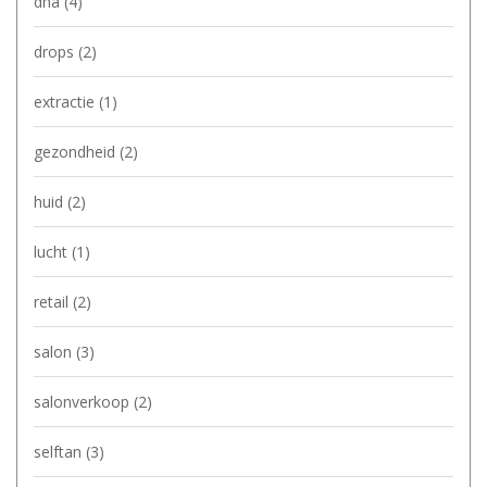
dha
(4)
drops
(2)
extractie
(1)
gezondheid
(2)
huid
(2)
lucht
(1)
retail
(2)
salon
(3)
salonverkoop
(2)
selftan
(3)