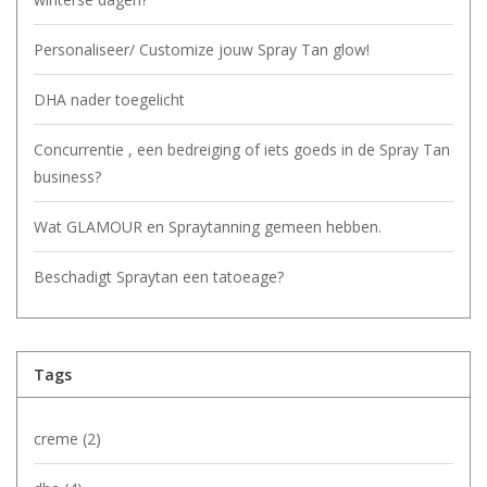
Personaliseer/ Customize jouw Spray Tan glow!
DHA nader toegelicht
Concurrentie , een bedreiging of iets goeds in de Spray Tan
business?
Wat GLAMOUR en Spraytanning gemeen hebben.
Beschadigt Spraytan een tatoeage?
Tags
creme
(2)