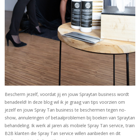
Sjolie
IBZ
Cadeaubonnen
Blog
Merken
gift cards/ cadeau bonnen
Bescherm jezelf, voordat jij en jouw Spraytan business wordt
benadeeld! ⁠In deze blog wil ik je graag van tips voorzien om
jezelf en jouw Spray Tan business te beschermen tegen no-
show, annuleringen of betaalproblemen bij boeken van Spraytan
behandeling. Ik werk al jaren als mobiele Spray Tan service, train
B2B klanten die Spray Tan service willen aanbieden en dit