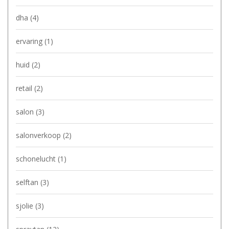
dha
(4)
ervaring
(1)
huid
(2)
retail
(2)
salon
(3)
salonverkoop
(2)
schonelucht
(1)
selftan
(3)
sjolie
(3)