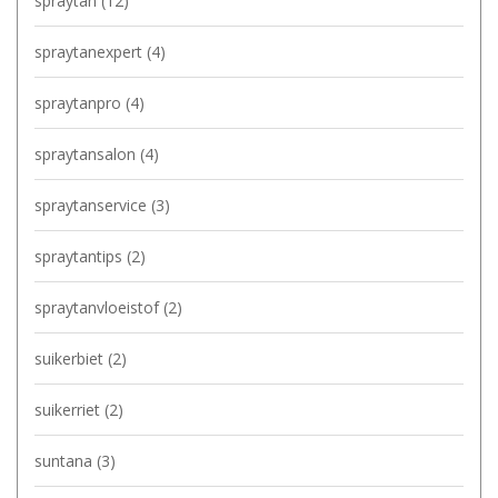
spraytan
(12)
spraytanexpert
(4)
spraytanpro
(4)
spraytansalon
(4)
spraytanservice
(3)
spraytantips
(2)
spraytanvloeistof
(2)
suikerbiet
(2)
suikerriet
(2)
suntana
(3)