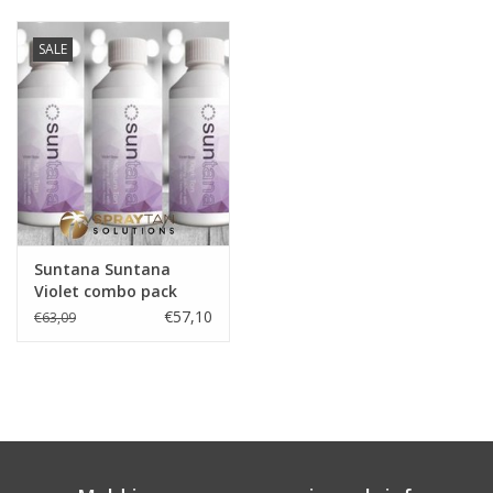
SALE
Suntana Suntana
Violet combo pack
€57,10
€63,09