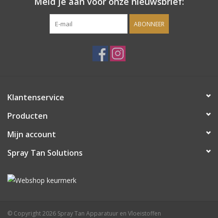
Meld je aan voor onze nieuwsbrief:
ABONNEER
Klantenservice
Producten
Mijn account
Spray Tan Solutions
© Copyright 2026 Spray Tan Apparatuur en Vloeistoffen