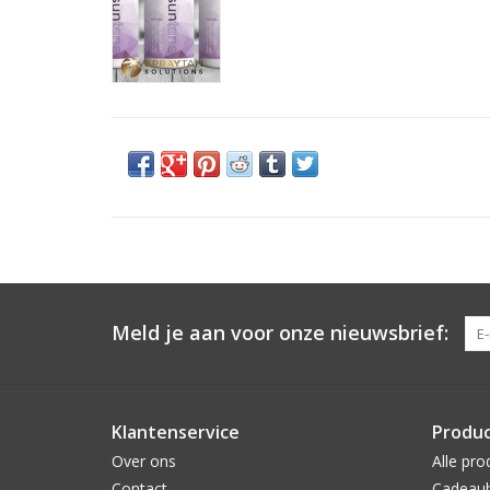
Meld je aan voor onze nieuwsbrief:
Klantenservice
Produ
Over ons
Alle pro
Contact
Cadeau