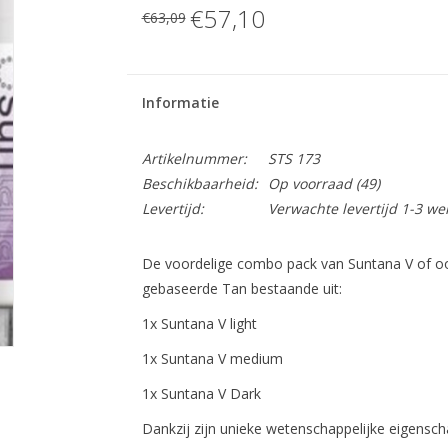
€57,10
€63,09
Informatie
Artikelnummer:
STS 173
Beschikbaarheid:
Op voorraad
(49)
Levertijd:
Verwachte levertijd 1-3 w
De voordelige combo pack van Suntana V of oo
gebaseerde Tan bestaande uit:
1x Suntana V light
1x Suntana V medium
1x Suntana V Dark
Dankzij zijn unieke wetenschappelijke eigensch