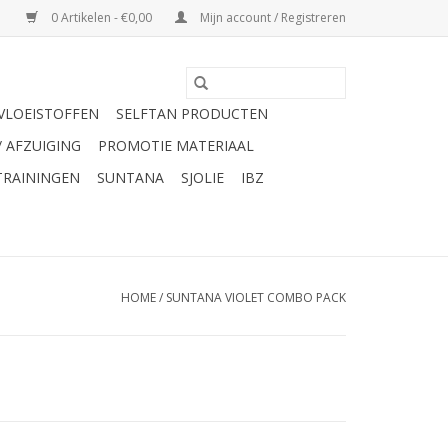
0 Artikelen - €0,00
Mijn account / Registreren
VLOEISTOFFEN
SELFTAN PRODUCTEN
/ AFZUIGING
PROMOTIE MATERIAAL
TRAININGEN
SUNTANA
SJOLIE
IBZ
HOME
/
SUNTANA VIOLET COMBO PACK