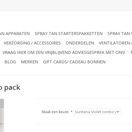
AN APPARATEN
SPRAY TAN STARTERSPAKKETTEN
SPRAY TAN 
VERZORGING / ACCESSOIRES
ONDERDELEN
VENTILATOREN 
VRAAG HIER OM EEN VRIJBLIJVEND ADVIESGESPREK MET ONS!
BLOG
MERKEN
GIFT CARDS/ CADEAU BONNEN
o pack
Maak een keuze:
*