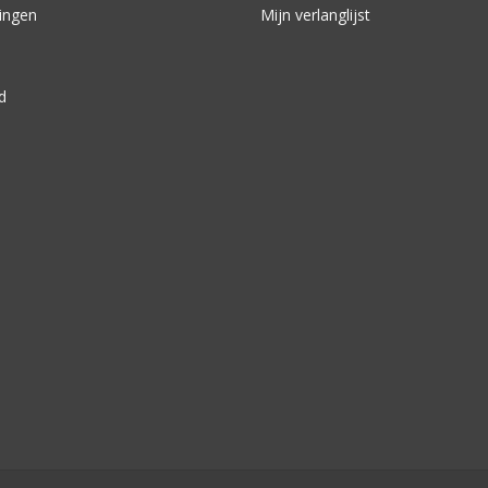
ingen
Mijn verlanglijst
d