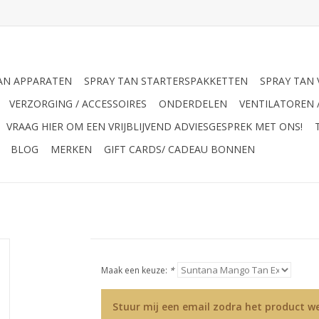
AN APPARATEN
SPRAY TAN STARTERSPAKKETTEN
SPRAY TAN 
VERZORGING / ACCESSOIRES
ONDERDELEN
VENTILATOREN 
VRAAG HIER OM EEN VRIJBLIJVEND ADVIESGESPREK MET ONS!
BLOG
MERKEN
GIFT CARDS/ CADEAU BONNEN
Maak een keuze:
*
Stuur mij een email zodra het product we