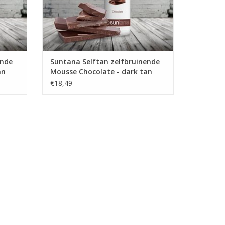
ende
Suntana Selftan zelfbruinende
an
Mousse Chocolate - dark tan
€18,49