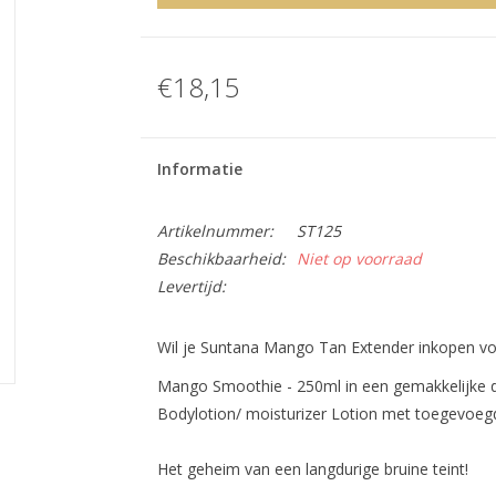
€18,15
Informatie
Artikelnummer:
ST125
Beschikbaarheid:
Niet op voorraad
Levertijd:
Wil je Suntana Mango Tan Extender inkopen voo
Mango Smoothie - 250ml in een gemakkelijke 
Bodylotion/ moisturizer Lotion met toegevoe
Het geheim van een langdurige bruine teint!