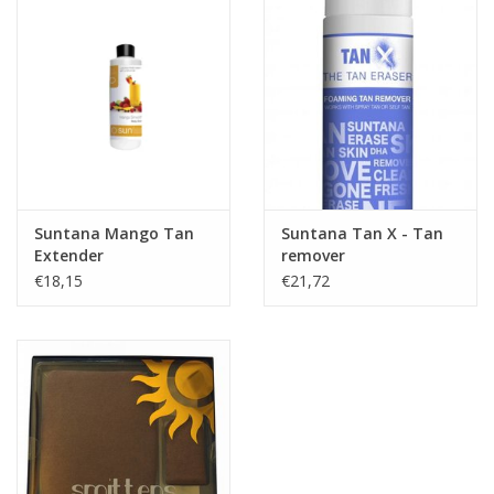
Suntana Mango Tan
Suntana Tan X - Tan
Extender
remover
€18,15
€21,72