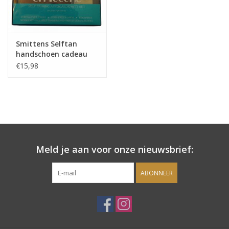
Smittens Selftan
handschoen cadeau
verpakking
€15,98
Meld je aan voor onze nieuwsbrief:
ABONNEER