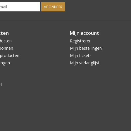
ABONNEER
cten
Mijn account
ducten
Registreren
bonnen
Mijn bestellingen
producten
Mijn tickets
ingen
Mijn verlanglijst
d