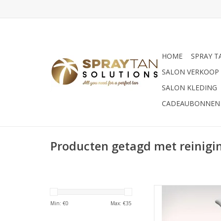
HOME
SPRAY T
SALON VERKOOP
SALON KLEDING
CADEAUBONNEN
Producten getagd met reinigin
Suntana Sunt
Min: €
0
Max: €
35
TOEVOEGEN