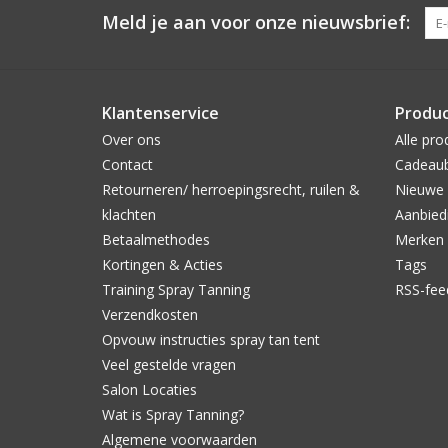
Meld je aan voor onze nieuwsbrief:
Klantenservice
Produ
Over ons
Alle pro
Contact
Cadeau
Retourneren/ herroepingsrecht, ruilen &
Nieuwe 
klachten
Aanbied
Betaalmethodes
Merken
Kortingen & Acties
Tags
Training Spray Tanning
RSS-fee
Verzendkosten
Opvouw instructies spray tan tent
Veel gestelde vragen
Salon Locaties
Wat is Spray Tanning?
Algemene voorwaarden