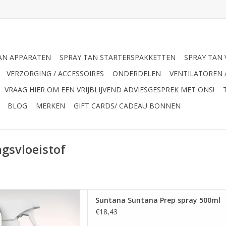
AN APPARATEN
SPRAY TAN STARTERSPAKKETTEN
SPRAY TAN 
VERZORGING / ACCESSOIRES
ONDERDELEN
VENTILATOREN 
VRAAG HIER OM EEN VRIJBLIJVEND ADVIESGESPREK MET ONS!
BLOG
MERKEN
GIFT CARDS/ CADEAU BONNEN
gsvloeistof
Suntana Suntana Prep spray 500ml
ana Prep spray 500ml
€18,43
 AAN WINKELWAGEN