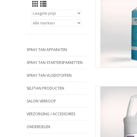
SPRAY TAN APPARATEN
SPRAY TAN STARTERSPAKKETTEN
SPRAY TAN VLOEISTOFFEN
SELFTAN PRODUCTEN
Suntana Suntana Gun C
reinig
SALON VERKOOP
TOEVOEGEN
VERZORGING / ACCESSOIRES
ONDERDELEN