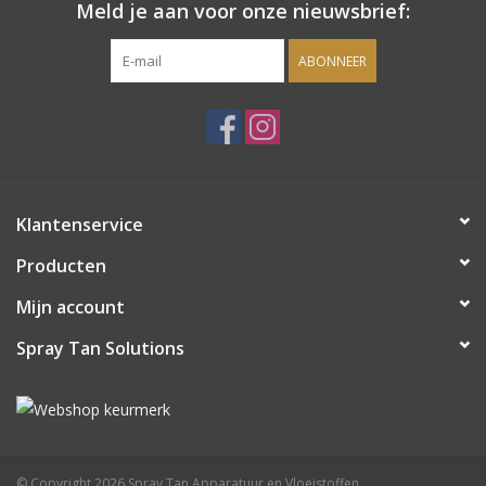
Meld je aan voor onze nieuwsbrief:
Sjolie
ABONNEER
IBZ
Cadeaubonnen
Blog
Klantenservice
Merken
Producten
Mijn account
gift cards/ cadeau bonnen
Spray Tan Solutions
© Copyright 2026 Spray Tan Apparatuur en Vloeistoffen