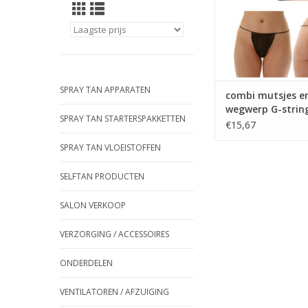
SPRAY TAN APPARATEN
combi mutsjes e
wegwerp G-string
SPRAY TAN STARTERSPAKKETTEN
stuks
€15,67
SPRAY TAN VLOEISTOFFEN
SELFTAN PRODUCTEN
SALON VERKOOP
VERZORGING / ACCESSOIRES
ONDERDELEN
VENTILATOREN / AFZUIGING