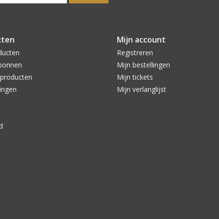
cten
Mijn account
ducten
Registreren
bonnen
Mijn bestellingen
producten
Mijn tickets
ingen
Mijn verlanglijst
d