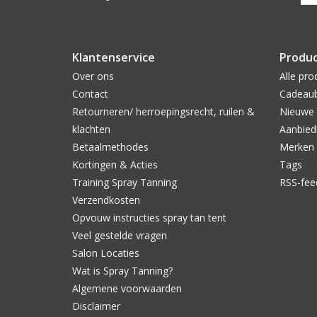
Klantenservice
Produ
Over ons
Alle pro
Contact
Cadeau
Retourneren/ herroepingsrecht, ruilen &
Nieuwe 
klachten
Aanbied
Betaalmethodes
Merken
Kortingen & Acties
Tags
Training Spray Tanning
RSS-fee
Verzendkosten
Opvouw instructies spray tan tent
Veel gestelde vragen
Salon Locaties
Wat is Spray Tanning?
Algemene voorwaarden
Disclaimer