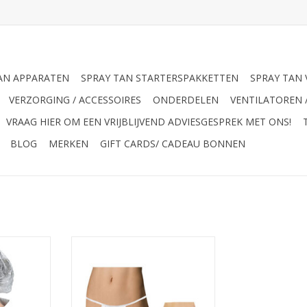
AN APPARATEN
SPRAY TAN STARTERSPAKKETTEN
SPRAY TAN 
VERZORGING / ACCESSOIRES
ONDERDELEN
VENTILATOREN 
VRAAG HIER OM EEN VRIJBLIJVEND ADVIESGESPREK MET ONS!
BLOG
MERKEN
GIFT CARDS/ CADEAU BONNEN
egwerp G-
Wegwerp G-Strings 100stuks
tuks