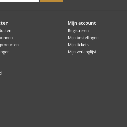
cten
Mijn account
ducten
Registreren
bonnen
Mijn bestellingen
producten
Mijn tickets
ingen
Mijn verlanglijst
d