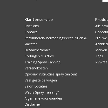
Klantenservice
Produ
Over ons
Alle pro
Contact
Cadeau
Retourneren/ herroepingsrecht, ruilen &
Nieuwe 
klachten
Aanbied
Betaalmethodes
Merken
Kortingen & Acties
Tags
Training Spray Tanning
RSS-fee
Verzendkosten
Opvouw instructies spray tan tent
Veel gestelde vragen
Salon Locaties
Wat is Spray Tanning?
Algemene voorwaarden
Disclaimer