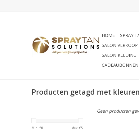
HOME
SPRAY T
SALON VERKOOP
SALON KLEDING
CADEAUBONNEN
Producten getagd met kleure
Geen producten gev
Min: €
0
Max: €
5