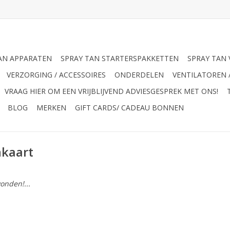
AN APPARATEN
SPRAY TAN STARTERSPAKKETTEN
SPRAY TAN 
VERZORGING / ACCESSOIRES
ONDERDELEN
VENTILATOREN 
VRAAG HIER OM EEN VRIJBLIJVEND ADVIESGESPREK MET ONS!
BLOG
MERKEN
GIFT CARDS/ CADEAU BONNEN
nkaart
onden!...