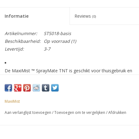
Informatie
Reviews
(0)
Artikelnummer:
STS018-basis
Beschikbaarheid:
Op voorraad
(1)
Levertijd:
3-7
De MaxiMist ™ SprayMate TNT is geschikt voor thuisgebruik en
gebruik in kleine en/of startende (mobiele) salons. (Gewicht: 2
kg).
U kunt met de MaxiMist ™ SprayMate TNT 10+ spraysessie op
MaxiMist
een dag verrichten.
Aan verlanglijst toevoegen
/
Toevoegen om te vergelijken
/
Afdrukken
Dit starterspakket bestaat uit: spray tan apparaat, tent
Let op: geen vloeistoffen.