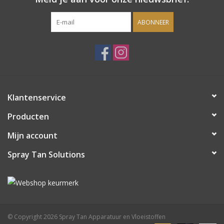
ABONNEER
Klantenservice
Producten
Mijn account
Spray Tan Solutions
© Copyright 2026 Spray Tan Apparatuur en Vloeistoffen