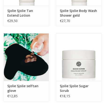
Sjolie Sjolie Tan
Sjolie Sjolie Body Wash
Extend Lotion
Shower geld
€29,50
€27,70
Sjolie Sjolie selftan
Sjolie Sjolie Sugar
glove
Scrub
€12,85
€18,15