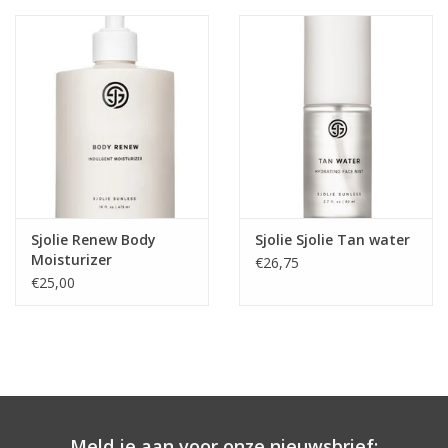
Sjolie Renew Body
Sjolie Sjolie Tan water
Moisturizer
€26,75
€25,00
Meld je aan voor onze nieuwsbrief: