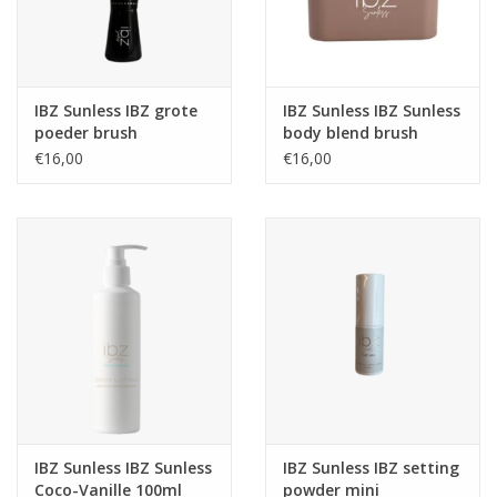
Sjolie
IBZ
IBZ Sunless IBZ grote
IBZ Sunless IBZ Sunless
poeder brush
body blend brush
Cadeaubonnen
€16,00
€16,00
Blog
Merken
gift cards/ cadeau bonnen
IBZ Sunless IBZ Sunless
IBZ Sunless IBZ setting
Coco-Vanille 100ml
powder mini