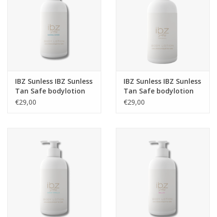
IBZ Sunless IBZ Sunless
IBZ Sunless IBZ Sunless
Tan Safe bodylotion
Tan Safe bodylotion
Glow
Sandalwood
€29,00
€29,00