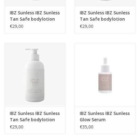
IBZ Sunless IBZ Sunless
IBZ Sunless IBZ Sunless
Tan Safe bodylotion
Tan Safe bodylotion
Coco-Vanille
Bellini
€29,00
€29,00
IBZ Sunless IBZ Sunless
IBZ Sunless IBZ Sunless
Tan Safe bodylotion
Glow Serum
Original
€29,00
€35,00