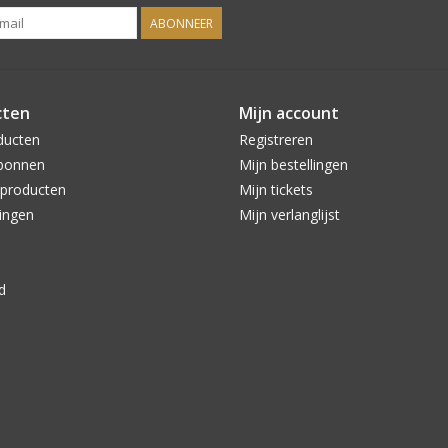
ABONNEER
cten
Mijn account
ducten
Registreren
bonnen
Mijn bestellingen
producten
Mijn tickets
ingen
Mijn verlanglijst
d