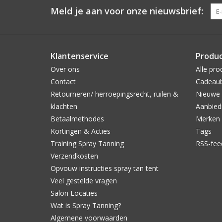
Meld je aan voor onze nieuwsbrief:
Klantenservice
Produ
Over ons
Alle pro
Contact
Cadeau
Retourneren/ herroepingsrecht, ruilen &
Nieuwe 
klachten
Aanbied
Betaalmethodes
Merken
Kortingen & Acties
Tags
Training Spray Tanning
RSS-fee
Verzendkosten
Opvouw instructies spray tan tent
Veel gestelde vragen
Salon Locaties
Wat is Spray Tanning?
Algemene voorwaarden