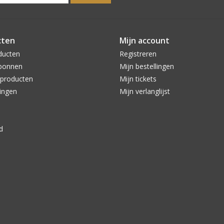
cten
Mijn account
ducten
Registreren
bonnen
Mijn bestellingen
producten
Mijn tickets
ingen
Mijn verlanglijst
d