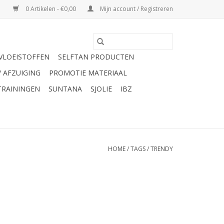
0 Artikelen - €0,00
Mijn account / Registreren
VLOEISTOFFEN
SELFTAN PRODUCTEN
/ AFZUIGING
PROMOTIE MATERIAAL
TRAININGEN
SUNTANA
SJOLIE
IBZ
HOME
/
TAGS
/
TRENDY