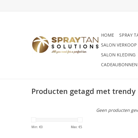
HOME
SPRAY T
SALON VERKOOP
SALON KLEDING
CADEAUBONNEN
Producten getagd met trendy
Geen producten gev
Min: €
0
Max: €
5