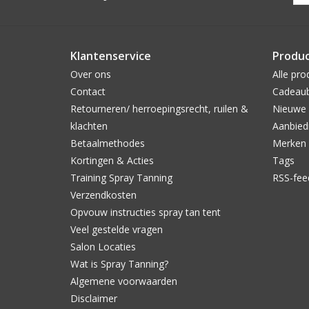
Klantenservice
Produ
Over ons
Alle pro
Contact
Cadeau
Retourneren/ herroepingsrecht, ruilen &
Nieuwe 
klachten
Aanbied
Betaalmethodes
Merken
Kortingen & Acties
Tags
Training Spray Tanning
RSS-fee
Verzendkosten
Opvouw instructies spray tan tent
Veel gestelde vragen
Salon Locaties
Wat is Spray Tanning?
Algemene voorwaarden
Disclaimer