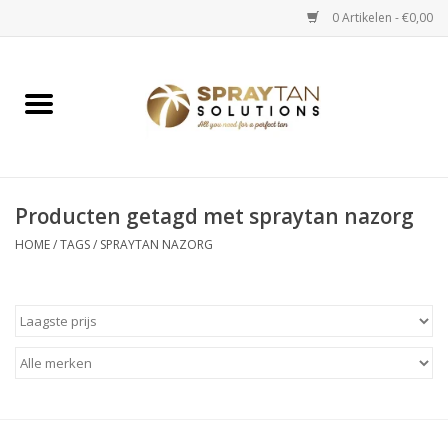
0 Artikelen - €0,00
Home
Spray Tan Apparaten
Spray Tan Starterspakketten
Producten getagd met spraytan nazorg
HOME
/
TAGS
/
SPRAYTAN NAZORG
Spray Tan Vloeistoffen
Selftan producten
Salon verkoop
Verzorging / Accessoires