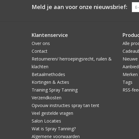
Meld je aan voor onze nieuwsbrief:
Klantenservice
Produ
Over ons
Alle pro
Contact
Cadeau
Retourneren/ herroepingsrecht, ruilen &
Nieuwe 
klachten
Aanbied
Betaalmethodes
Merken
Kortingen & Acties
Tags
Training Spray Tanning
RSS-fee
Verzendkosten
Opvouw instructies spray tan tent
Veel gestelde vragen
Salon Locaties
Wat is Spray Tanning?
Algemene voorwaarden