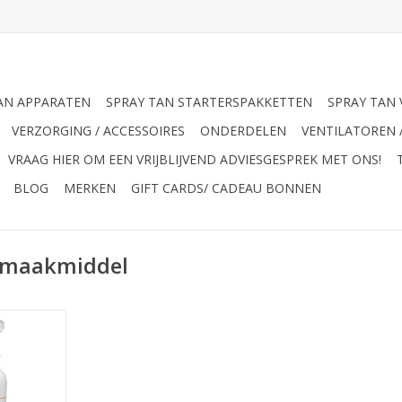
AN APPARATEN
SPRAY TAN STARTERSPAKKETTEN
SPRAY TAN 
VERZORGING / ACCESSOIRES
ONDERDELEN
VENTILATOREN 
VRAAG HIER OM EEN VRIJBLIJVEND ADVIESGESPREK MET ONS!
BLOG
MERKEN
GIFT CARDS/ CADEAU BONNEN
nmaakmiddel
A Cleaner
NKELWAGEN