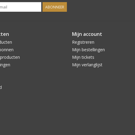
ABONNEER
cten
Mijn account
ducten
Registreren
bonnen
Mijn bestellingen
producten
Mijn tickets
ingen
Mijn verlanglijst
d