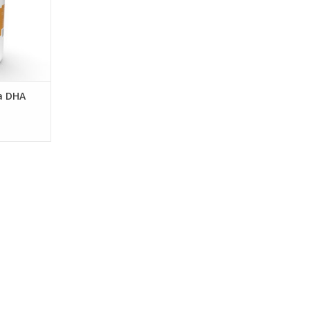
a DHA