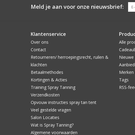
Meld je aan voor onze nieuwsbrief:
Klantenservice
Produ
Over ons
Alle pro
Contact
Cadeau
Retourneren/ herroepingsrecht, ruilen &
Nieuwe 
klachten
Aanbied
Betaalmethodes
Merken
Kortingen & Acties
Tags
Training Spray Tanning
RSS-fee
Verzendkosten
Opvouw instructies spray tan tent
Veel gestelde vragen
Salon Locaties
Wat is Spray Tanning?
Algemene voorwaarden