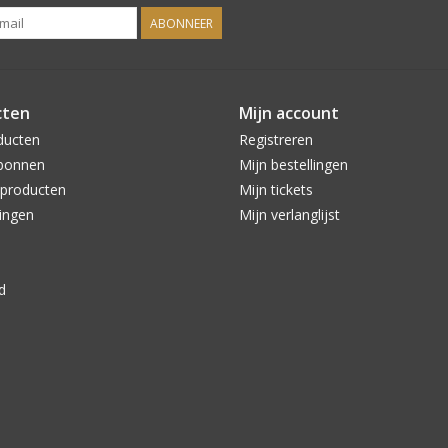
ABONNEER
cten
Mijn account
ducten
Registreren
bonnen
Mijn bestellingen
producten
Mijn tickets
ingen
Mijn verlanglijst
d