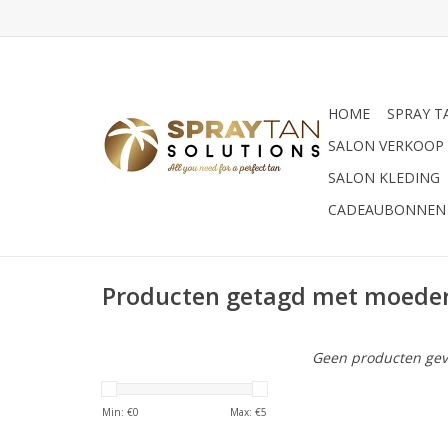
HOME
SPRAY T
SALON VERKOOP
SALON KLEDING
CADEAUBONNEN
Producten getagd met moede
Geen producten gev
Min: €
0
Max: €
5