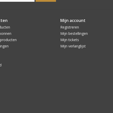
cten
Mijn account
ducten
Registreren
bonnen
Mijn bestellingen
producten
Mijn tickets
ingen
Mijn verlanglijst
d