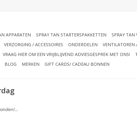
AN APPARATEN
SPRAY TAN STARTERSPAKKETTEN
SPRAY TAN 
VERZORGING / ACCESSOIRES
ONDERDELEN
VENTILATOREN 
VRAAG HIER OM EEN VRIJBLIJVEND ADVIESGESPREK MET ONS!
BLOG
MERKEN
GIFT CARDS/ CADEAU BONNEN
rdag
onden!...