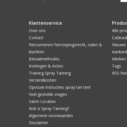
Klantenservice
Produ
Over ons
Alle pro
Contact
Cadeau
Retourneren/ herroepingsrecht, ruilen &
Nieuwe 
klachten
Aanbied
Betaalmethodes
Merken
Kortingen & Acties
Tags
Training Spray Tanning
RSS-fee
Verzendkosten
Opvouw instructies spray tan tent
Veel gestelde vragen
Salon Locaties
Wat is Spray Tanning?
Algemene voorwaarden
Disclaimer