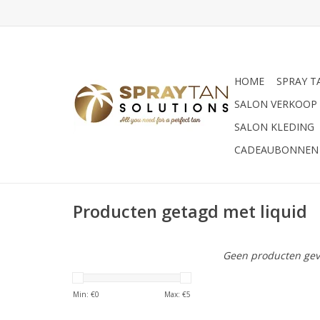
HOME
SPRAY T
SALON VERKOOP
SALON KLEDING
CADEAUBONNEN
Producten getagd met liquid
Geen producten gev
Min: €
0
Max: €
5