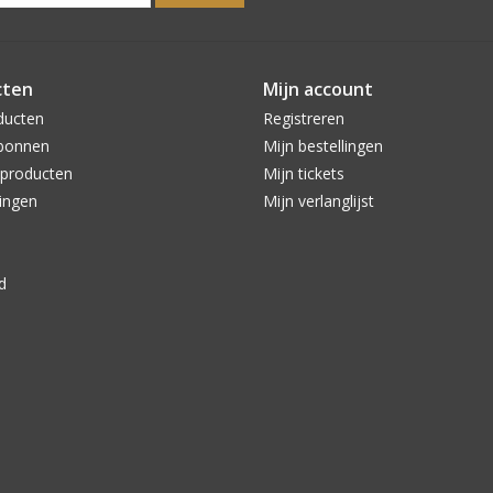
cten
Mijn account
ducten
Registreren
bonnen
Mijn bestellingen
producten
Mijn tickets
ingen
Mijn verlanglijst
d