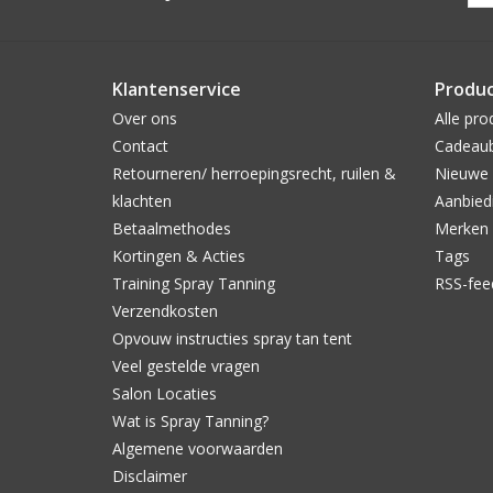
Klantenservice
Produ
Over ons
Alle pro
Contact
Cadeau
Retourneren/ herroepingsrecht, ruilen &
Nieuwe 
klachten
Aanbied
Betaalmethodes
Merken
Kortingen & Acties
Tags
Training Spray Tanning
RSS-fee
Verzendkosten
Opvouw instructies spray tan tent
Veel gestelde vragen
Salon Locaties
Wat is Spray Tanning?
Algemene voorwaarden
Disclaimer