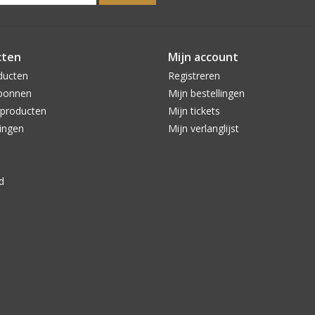
cten
Mijn account
ducten
Registreren
bonnen
Mijn bestellingen
producten
Mijn tickets
ingen
Mijn verlanglijst
d