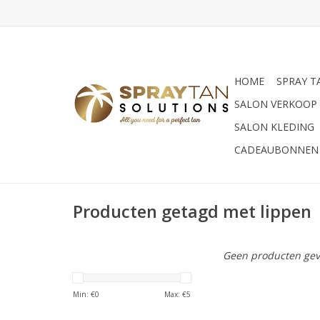
HOME
SPRAY T
SALON VERKOOP
SALON KLEDING
CADEAUBONNEN
Producten getagd met lippen
Geen producten gev
Min: €
0
Max: €
5