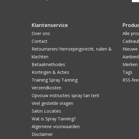
Klantenservice
Produ
Over ons
Alle pro
Contact
Cadeau
Retourneren/ herroepingsrecht, ruilen &
Nieuwe 
klachten
Aanbied
Betaalmethodes
Merken
Kortingen & Acties
Tags
Training Spray Tanning
RSS-fee
Verzendkosten
Opvouw instructies spray tan tent
Veel gestelde vragen
Salon Locaties
Wat is Spray Tanning?
Algemene voorwaarden
Disclaimer