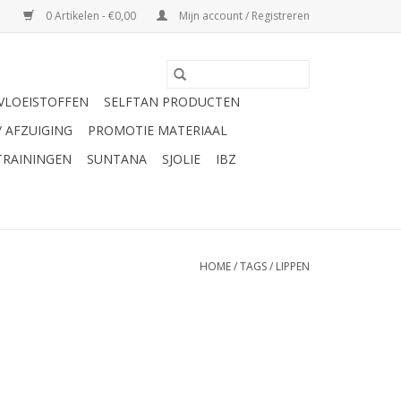
0 Artikelen - €0,00
Mijn account / Registreren
VLOEISTOFFEN
SELFTAN PRODUCTEN
/ AFZUIGING
PROMOTIE MATERIAAL
TRAININGEN
SUNTANA
SJOLIE
IBZ
HOME
/
TAGS
/
LIPPEN