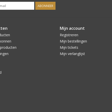
ABONNEER
cten
Mijn account
ducten
Registreren
bonnen
Mijn bestellingen
producten
Mijn tickets
ingen
Mijn verlanglijst
d