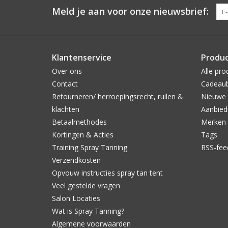
Meld je aan voor onze nieuwsbrief:
Klantenservice
Produ
Over ons
Alle pro
Contact
Cadeau
Retourneren/ herroepingsrecht, ruilen &
Nieuwe 
klachten
Aanbied
Betaalmethodes
Merken
Kortingen & Acties
Tags
Training Spray Tanning
RSS-fee
Verzendkosten
Opvouw instructies spray tan tent
Veel gestelde vragen
Salon Locaties
Wat is Spray Tanning?
Algemene voorwaarden