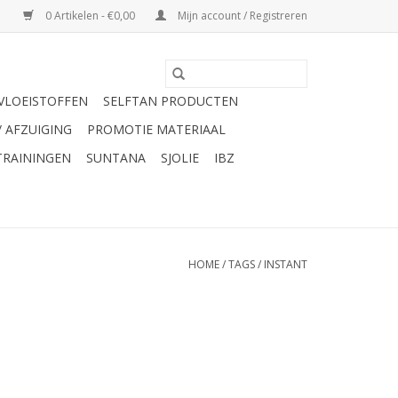
0 Artikelen - €0,00
Mijn account / Registreren
VLOEISTOFFEN
SELFTAN PRODUCTEN
/ AFZUIGING
PROMOTIE MATERIAAL
TRAININGEN
SUNTANA
SJOLIE
IBZ
HOME
/
TAGS
/
INSTANT