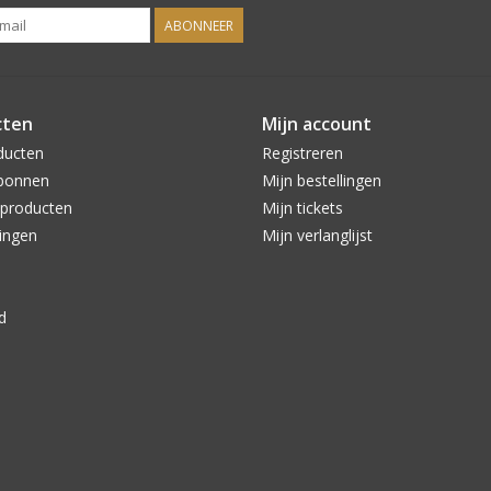
ABONNEER
cten
Mijn account
ducten
Registreren
bonnen
Mijn bestellingen
producten
Mijn tickets
ingen
Mijn verlanglijst
d