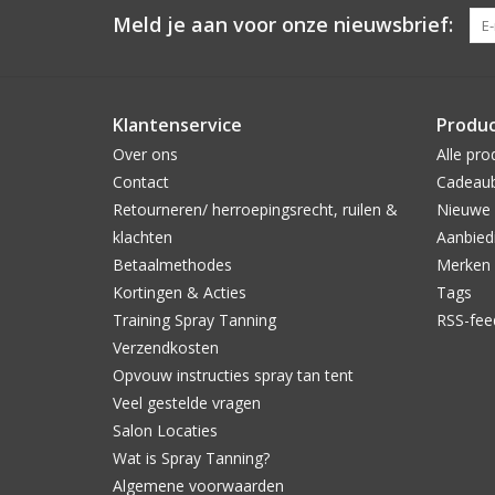
Meld je aan voor onze nieuwsbrief:
Klantenservice
Produ
Over ons
Alle pro
Contact
Cadeau
Retourneren/ herroepingsrecht, ruilen &
Nieuwe 
klachten
Aanbied
Betaalmethodes
Merken
Kortingen & Acties
Tags
Training Spray Tanning
RSS-fee
Verzendkosten
Opvouw instructies spray tan tent
Veel gestelde vragen
Salon Locaties
Wat is Spray Tanning?
Algemene voorwaarden