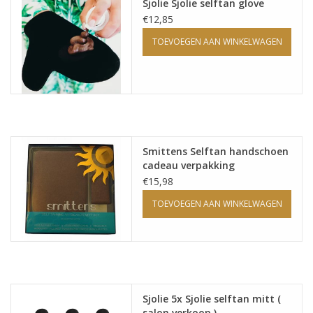
Sjolie Sjolie selftan glove
€12,85
TOEVOEGEN AAN WINKELWAGEN
Smittens Selftan handschoen
cadeau verpakking
€15,98
TOEVOEGEN AAN WINKELWAGEN
Sjolie 5x Sjolie selftan mitt (
salon verkoop )