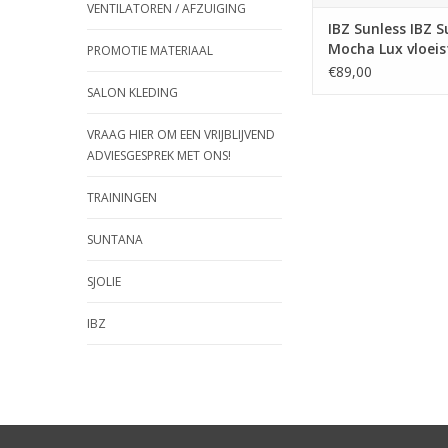
VENTILATOREN / AFZUIGING
IBZ Sunless IBZ S
Mocha Lux vloeis
PROMOTIE MATERIAAL
€89,00
SALON KLEDING
VRAAG HIER OM EEN VRIJBLIJVEND
ADVIESGESPREK MET ONS!
TRAININGEN
SUNTANA
SJOLIE
IBZ