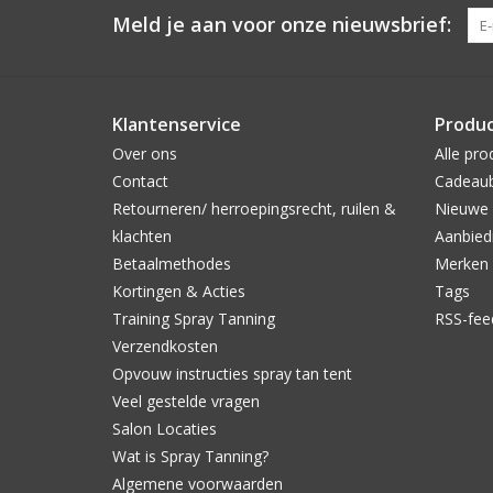
Meld je aan voor onze nieuwsbrief:
Klantenservice
Produ
Over ons
Alle pro
Contact
Cadeau
Retourneren/ herroepingsrecht, ruilen &
Nieuwe 
klachten
Aanbied
Betaalmethodes
Merken
Kortingen & Acties
Tags
Training Spray Tanning
RSS-fee
Verzendkosten
Opvouw instructies spray tan tent
Veel gestelde vragen
Salon Locaties
Wat is Spray Tanning?
Algemene voorwaarden