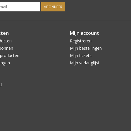
ABONNEER
cten
Mijn account
ducten
Registreren
bonnen
Mijn bestellingen
producten
Mijn tickets
ingen
Mijn verlanglijst
d