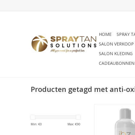
HOME
SPRAY T
SALON VERKOOP
SALON KLEDING
CADEAUBONNEN
Producten getagd met anti-ox
Professionele sprayta
Dark tan met anti-
Min: €
0
Max: €
90
hydraterende eigen