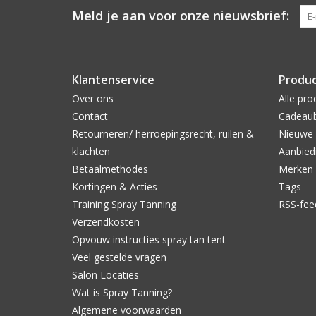
Meld je aan voor onze nieuwsbrief:
Klantenservice
Produ
Over ons
Alle pro
Contact
Cadeau
Retourneren/ herroepingsrecht, ruilen &
Nieuwe 
klachten
Aanbied
Betaalmethodes
Merken
Kortingen & Acties
Tags
Training Spray Tanning
RSS-fee
Verzendkosten
Opvouw instructies spray tan tent
Veel gestelde vragen
Salon Locaties
Wat is Spray Tanning?
Algemene voorwaarden