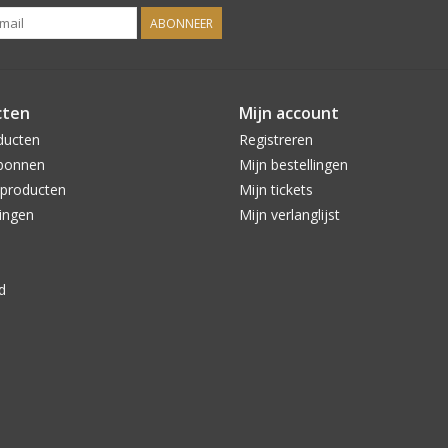
ABONNEER
cten
Mijn account
ducten
Registreren
bonnen
Mijn bestellingen
producten
Mijn tickets
ingen
Mijn verlanglijst
d