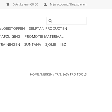
0 Artikelen - €0,00
Mijn account / Registreren
VLOEISTOFFEN
SELFTAN PRODUCTEN
/ AFZUIGING
PROMOTIE MATERIAAL
TRAININGEN
SUNTANA
SJOLIE
IBZ
HOME
/
MERKEN
/
TAN. EASY PRO TOOLS