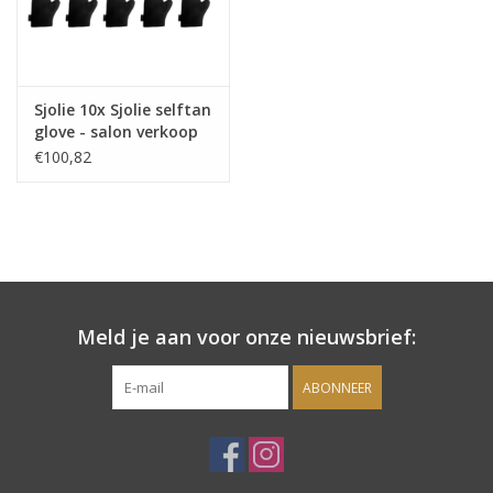
Sjolie
IBZ
Sjolie 10x Sjolie selftan
glove - salon verkoop
Cadeaubonnen
€100,82
Blog
Merken
gift cards/ cadeau bonnen
Meld je aan voor onze nieuwsbrief:
ABONNEER