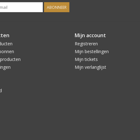
ABONNEER
cten
Mijn account
ducten
Registreren
bonnen
Mijn bestellingen
producten
Mijn tickets
ingen
Mijn verlanglijst
d