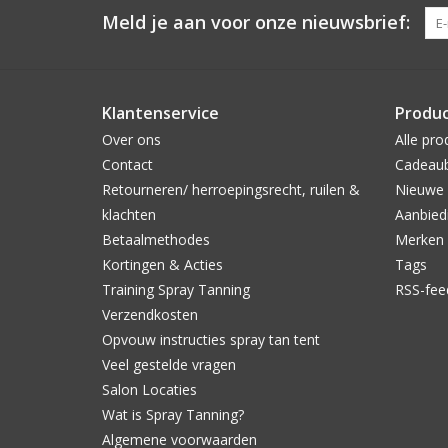
Meld je aan voor onze nieuwsbrief:
Klantenservice
Produ
Over ons
Alle pro
Contact
Cadeau
Retourneren/ herroepingsrecht, ruilen &
Nieuwe 
klachten
Aanbied
Betaalmethodes
Merken
Kortingen & Acties
Tags
Training Spray Tanning
RSS-fee
Verzendkosten
Opvouw instructies spray tan tent
Veel gestelde vragen
Salon Locaties
Wat is Spray Tanning?
Algemene voorwaarden