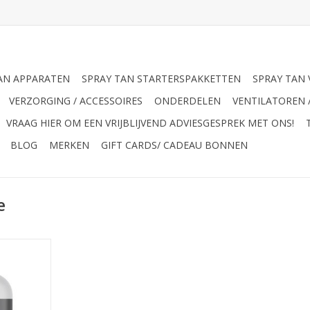
AN APPARATEN
SPRAY TAN STARTERSPAKKETTEN
SPRAY TAN 
VERZORGING / ACCESSOIRES
ONDERDELEN
VENTILATOREN 
VRAAG HIER OM EEN VRIJBLIJVEND ADVIESGESPREK MET ONS!
BLOG
MERKEN
GIFT CARDS/ CADEAU BONNEN
e
er creme
NKELWAGEN