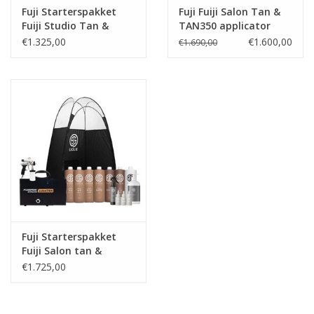
Fuji Starterspakket
Fuji Fuiji Salon Tan &
Fuiji Studio Tan &
TAN350 applicator
TAN350 applicator
€1.325,00
€1.600,00
€1.690,00
Fuji Starterspakket
Fuiji Salon tan &
TAN350 applicator
€1.725,00