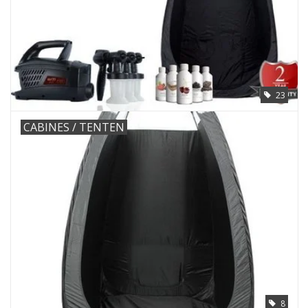
23
CABINES / TENTEN
8