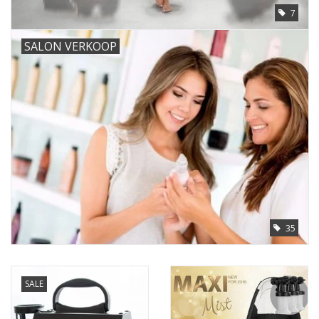
7
SALON VERKOOP
35
SALE