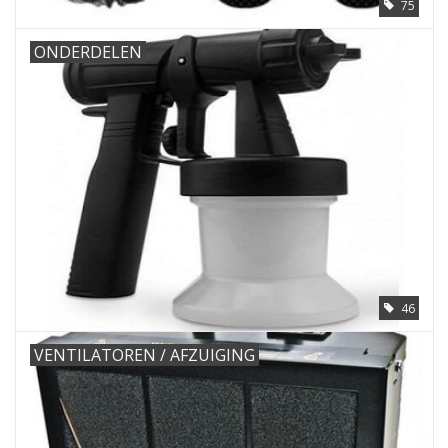
75
ONDERDELEN
46
VENTILATOREN / AFZUIGING