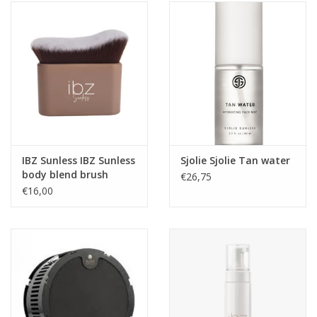
IBZ Sunless IBZ Sunless
Sjolie Sjolie Tan water
body blend brush
€26,75
€16,00