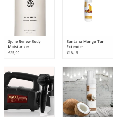
Sjolie Renew Body
Suntana Mango Tan
Moisturizer
Extender
€25,00
€18,15